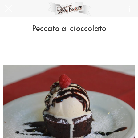
Peccato al cioccolato
Escrito el 12/06/2020